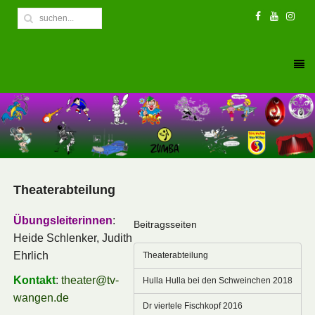
Theaterabteilung
Übungsleiterinnen
:
Beitragsseiten
Heide Schlenker, Judith
Ehrlich
Theaterabteilung
Kontakt
:
theater@tv-
Hulla Hulla bei den Schweinchen 2018
wangen.de
Dr viertele Fischkopf 2016