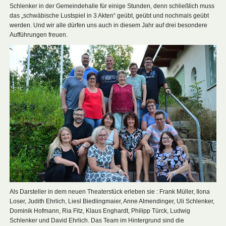
Schlenker in der Gemeindehalle für einige Stunden, denn schließlich muss
das „schwäbische Lustspiel in 3 Akten“ geübt, geübt und nochmals geübt
werden. Und wir alle dürfen uns auch in diesem Jahr auf drei besondere
Aufführungen freuen.
Als Darsteller in dem neuen Theaterstück erleben sie : Frank Müller, Ilona
Loser, Judith Ehrlich, Liesl Biedlingmaier, Anne Almendinger, Uli Schlenker,
Dominik Hofmann, Ria Fitz, Klaus Enghardt, Philipp Türck, Ludwig
Schlenker und David Ehrlich. Das Team im Hintergrund sind die