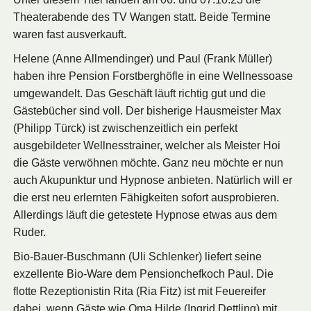
Theaterabende des TV Wangen statt. Beide Termine
waren fast ausverkauft.
Helene (Anne Allmendinger) und Paul (Frank Müller)
haben ihre Pension Forstberghöfle in eine Wellnessoase
umgewandelt. Das Geschäft läuft richtig gut und die
Gästebücher sind voll. Der bisherige Hausmeister Max
(Philipp Türck) ist zwischenzeitlich ein perfekt
ausgebildeter Wellnesstrainer, welcher als Meister Hoi
die Gäste verwöhnen möchte. Ganz neu möchte er nun
auch Akupunktur und Hypnose anbieten. Natürlich will er
die erst neu erlernten Fähigkeiten sofort ausprobieren.
Allerdings läuft die getestete Hypnose etwas aus dem
Ruder.
Bio-Bauer-Buschmann (Uli Schlenker) liefert seine
exzellente Bio-Ware dem Pensionchefkoch Paul. Die
flotte Rezeptionistin Rita (Ria Fitz) ist mit Feuereifer
dabei, wenn Gäste wie Oma Hilde (Ingrid Dettling) mit