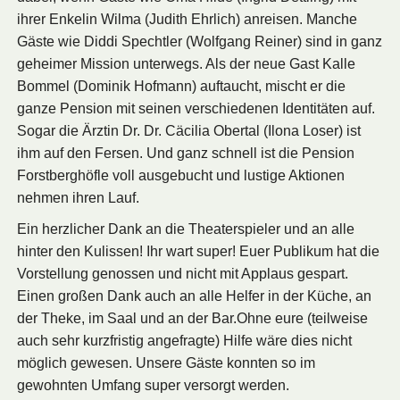
ihrer Enkelin Wilma (Judith Ehrlich) anreisen. Manche
Gäste wie Diddi Spechtler (Wolfgang Reiner) sind in ganz
geheimer Mission unterwegs. Als der neue Gast Kalle
Bommel (Dominik Hofmann) auftaucht, mischt er die
ganze Pension mit seinen verschiedenen Identitäten auf.
Sogar die Ärztin Dr. Dr. Cäcilia Obertal (Ilona Loser) ist
ihm auf den Fersen. Und ganz schnell ist die Pension
Forstberghöfle voll ausgebucht und lustige Aktionen
nehmen ihren Lauf.
Ein herzlicher Dank an die Theaterspieler und an alle
hinter den Kulissen! Ihr wart super! Euer Publikum hat die
Vorstellung genossen und nicht mit Applaus gespart.
Einen großen Dank auch an alle Helfer in der Küche, an
der Theke, im Saal und an der Bar.Ohne eure (teilweise
auch sehr kurzfristig angefragte) Hilfe wäre dies nicht
möglich gewesen. Unsere Gäste konnten so im
gewohnten Umfang super versorgt werden.