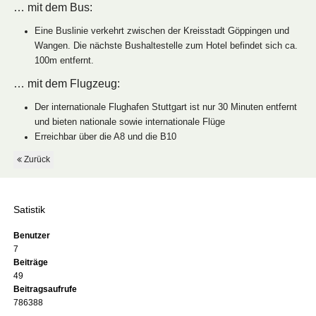
… mit dem Bus:
Eine Buslinie verkehrt zwischen der Kreisstadt Göppingen und
Wangen. Die nächste Bushaltestelle zum Hotel befindet sich ca.
100m entfernt.
… mit dem Flugzeug:
Der internationale Flughafen Stuttgart ist nur 30 Minuten entfernt
und bieten nationale sowie internationale Flüge
Erreichbar über die A8 und die B10
Zurück
Satistik
Benutzer
7
Beiträge
49
Beitragsaufrufe
786388