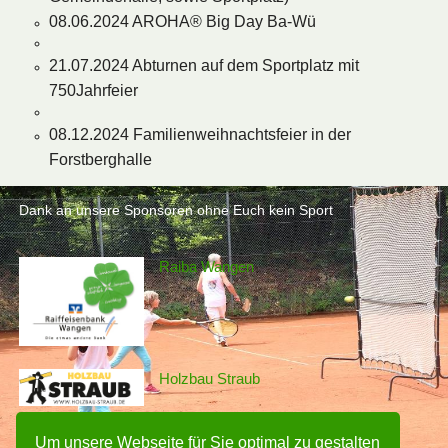
08.06.2024 AROHA® Big Day Ba-Wü
21.07.2024 Abturnen auf dem Sportplatz mit
750Jahrfeier
08.12.2024 Familienweihnachtsfeier in der
Forstberghalle
Dank an unsere Sponsoren ohne Euch kein Sport
Raiba Wangen
Holzbau Straub
Rampf Gruppe
Um unsere Webseite für Sie optimal zu gestalten