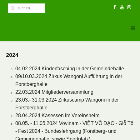
2024
04.02.2024 Kinderfasching in der Gemeindehalle
09/10.03.2024 Zirkus Wangoni Aufführung in der
Forstberghalle
22.03.2024 Mitgliederversammlung
23.03.- 31.03.2024 Zirkuscamp Wangoni in der
Forstberghalle
28.04.2024 Käsessen im Vereinsheim
08.05. - 11.05.2024 Vovinam - VIỆT VÕ ĐẠO - Giỗ Tổ
- Fest 2024 - Bundeslehrgang (Forstberg- und
Gemeindehalle, sowie Sportplatz)